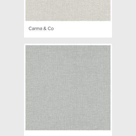
Carma & Co