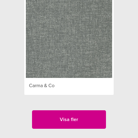
Carma & Co
Visa fler