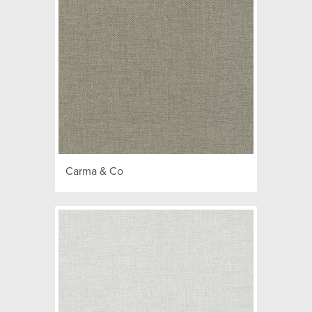
Carma & Co