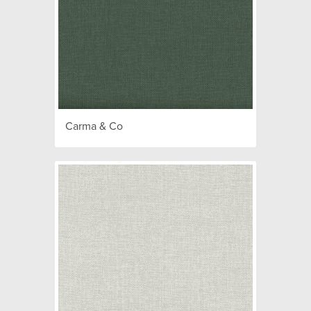
Carma & Co