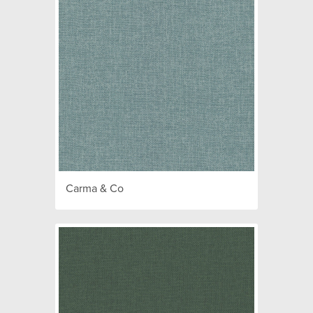
Carma & Co