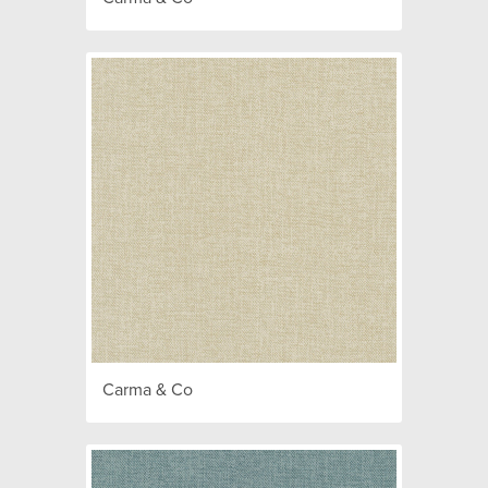
Carma & Co