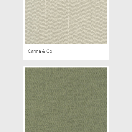
Carma & Co