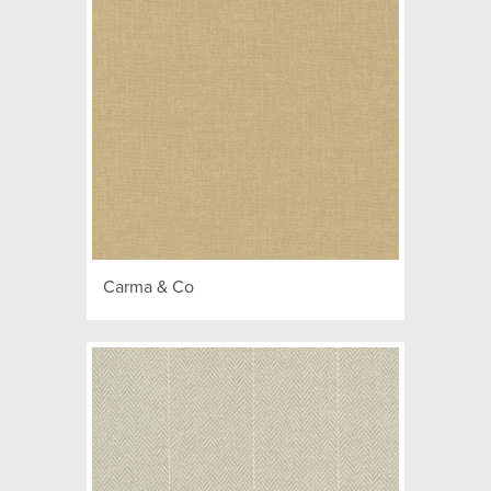
Carma & Co