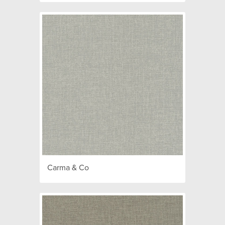
Carma & Co