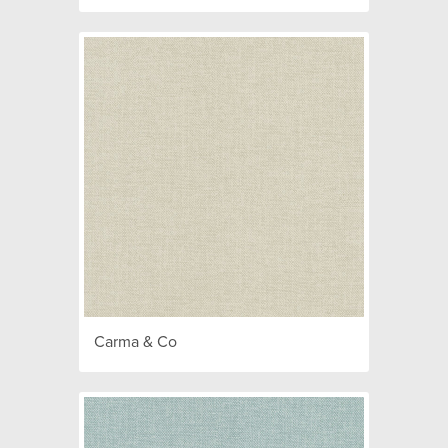
Carma & Co