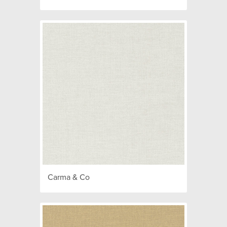
Carma & Co