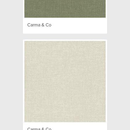
Carma & Co
Carma & Co