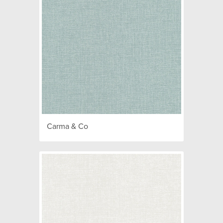
Carma & Co