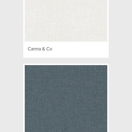
Carma & Co