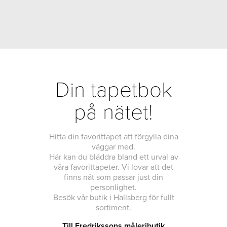
Din tapetbok
på nätet!
Hitta din favorittapet att förgylla dina
väggar med.
Här kan du bläddra bland ett urval av
våra favorittapeter. Vi lovar att det
finns nåt som passar just din
personlighet.
Besök vår butik i Hallsberg för fullt
sortiment.
Till Fredrikssons måleributik