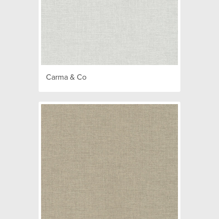
Carma & Co