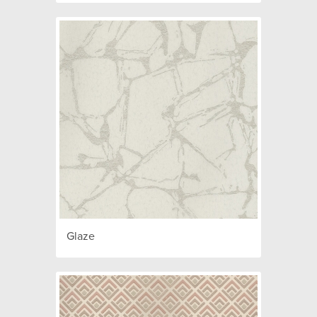
Glaze