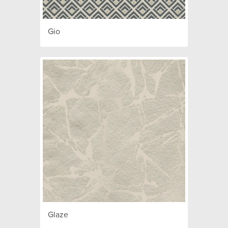
Gio
Glaze