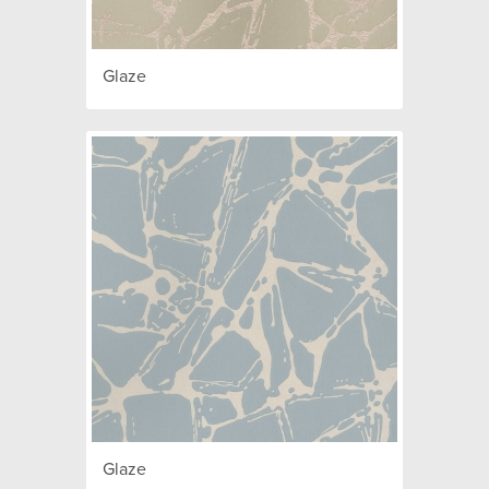
Glaze
Glaze