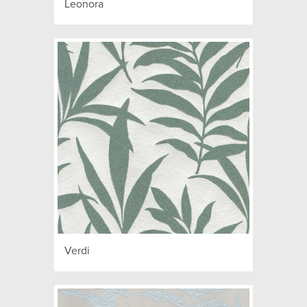
Leonora
Verdi