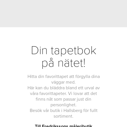
Din tapetbok
på nätet!
Hitta din favorittapet att förgylla dina
väggar med.
Här kan du bläddra bland ett urval av
våra favorittapeter. Vi lovar att det
finns nåt som passar just din
personlighet.
Besök vår butik i Hallsberg för fullt
sortiment.
Till Fredrikssons måleributik