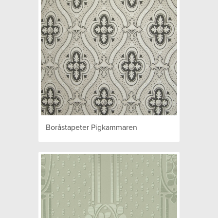
Boråstapeter Pigkammaren