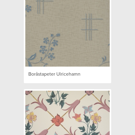
Boråstapeter Ulricehamn