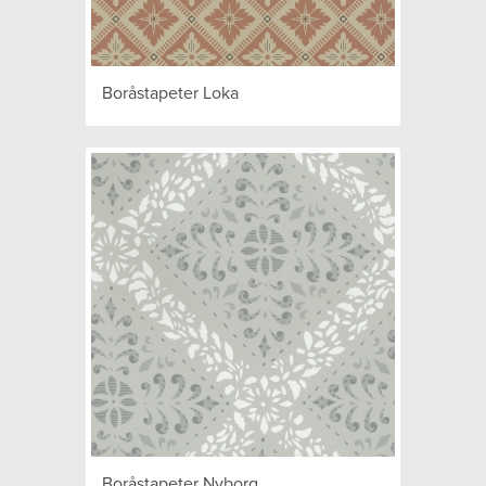
Boråstapeter Loka
Boråstapeter Nyborg