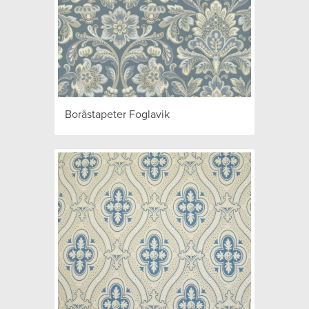
Boråstapeter Foglavik