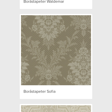
Boråstapeter Waldemar
Boråstapeter Sofia