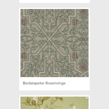
Boråstapeter Rosenvinge