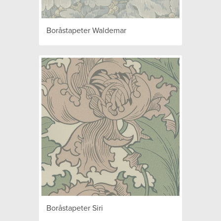
Boråstapeter Waldemar
Boråstapeter Siri