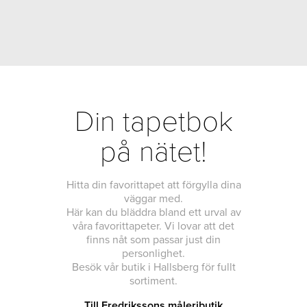
Din tapetbok
på nätet!
Hitta din favorittapet att förgylla dina
väggar med.
Här kan du bläddra bland ett urval av
våra favorittapeter. Vi lovar att det
finns nåt som passar just din
personlighet.
Besök vår butik i Hallsberg för fullt
sortiment.
Till Fredrikssons måleributik