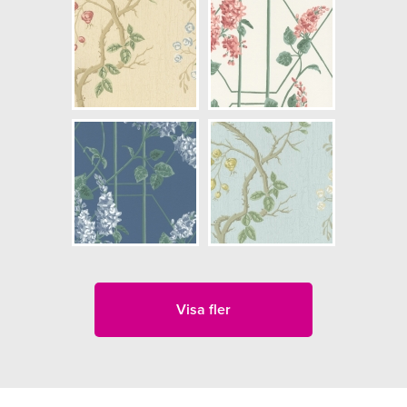
Visa fler