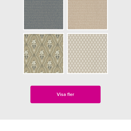
Visa fler