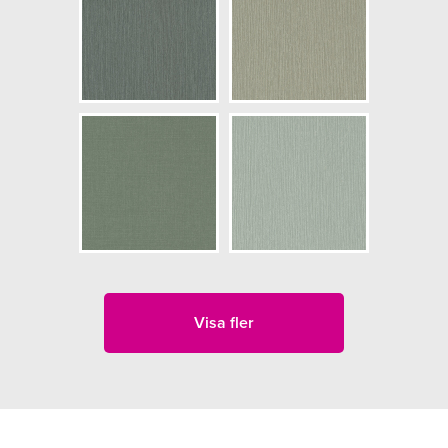
Visa fler