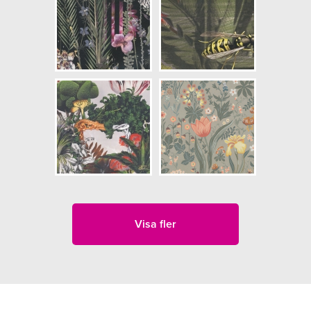
Visa fler