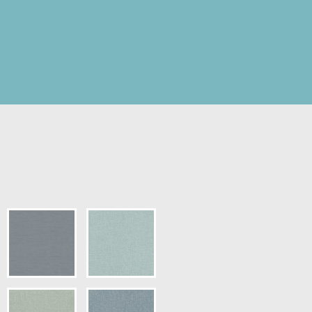
pris.)