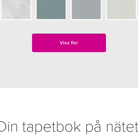
Visa fler
Din tapetbok på nätet