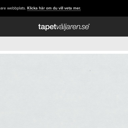
dare webbplats.
Klicka här om du vill veta mer.