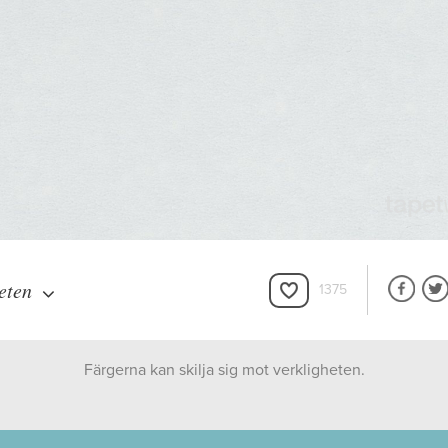
eten
1375
Färgerna kan skilja sig mot verkligheten.
Duro