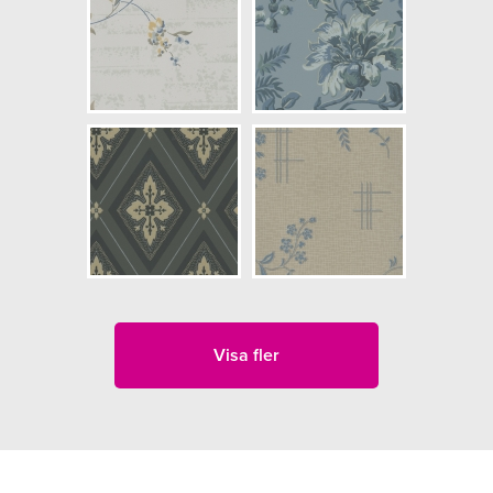
Visa fler