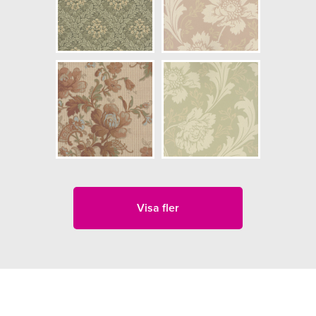
Visa fler