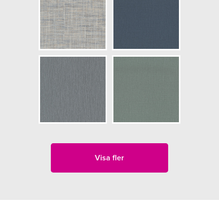
Visa fler