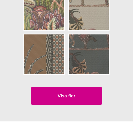
Visa fler