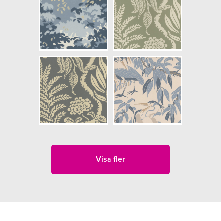
Visa fler