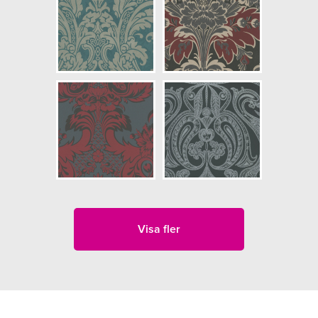
Visa fler