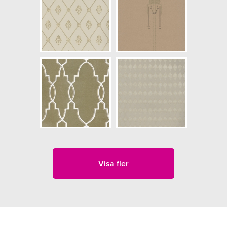
Visa fler