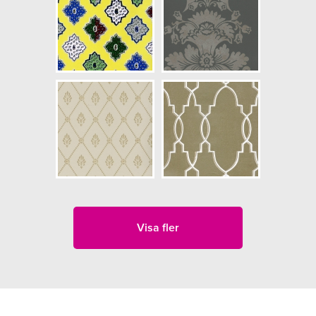
Visa fler