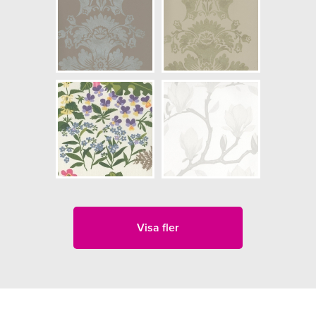
Visa fler