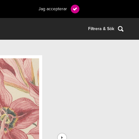
Jag accepterar
Filtrera & Sök