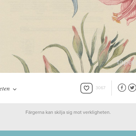
eten
3067
Färgerna kan skilja sig mot verkligheten.
Sanderson