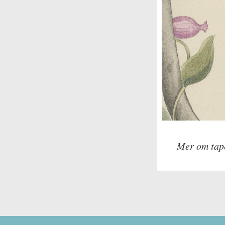
Mer om tap
Tillverkare: