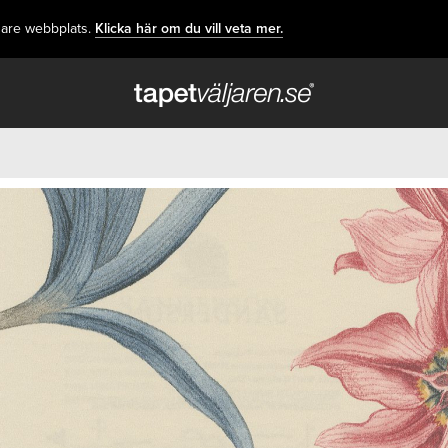
dare webbplats.
Klicka här om du vill veta mer.