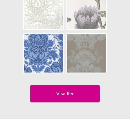
Visa fler