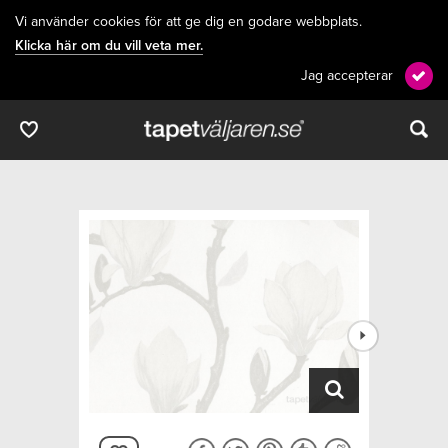
Vi använder cookies för att ge dig en godare webbplats.
Klicka här om du vill veta mer.
Jag accepterar