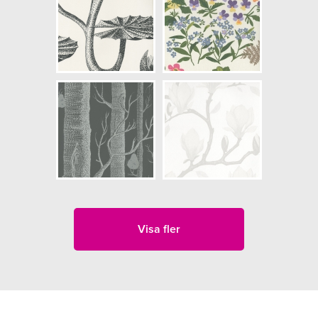
Visa fler