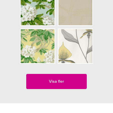
Visa fler