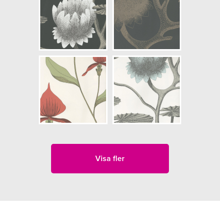
Visa fler