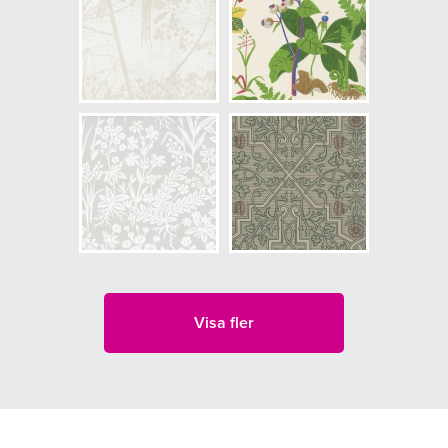
Visa fler