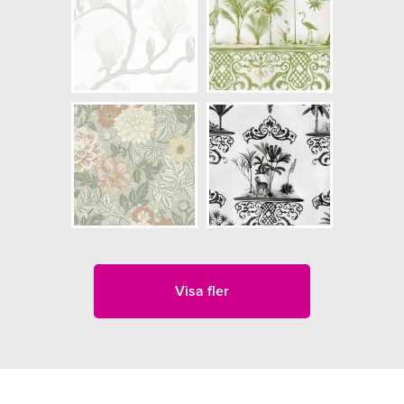
Visa fler