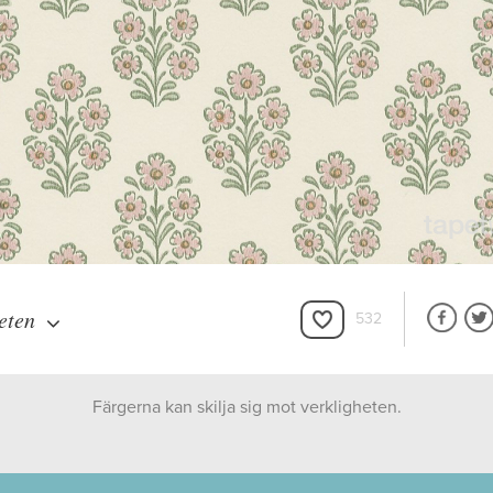
eten
532
Färgerna kan skilja sig mot verkligheten.
Boråstapeter