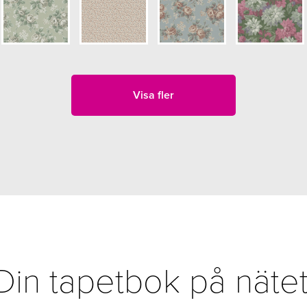
Visa fler
Din tapetbok på nätet