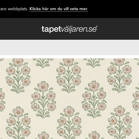
dare webbplats.
Klicka här om du vill veta mer.