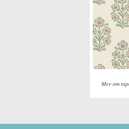
Mer om tap
Tillverkare: