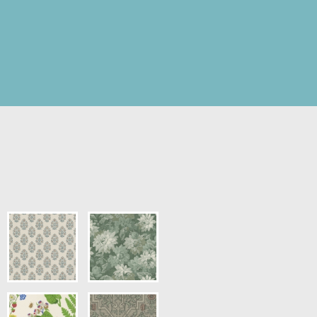
pris.)