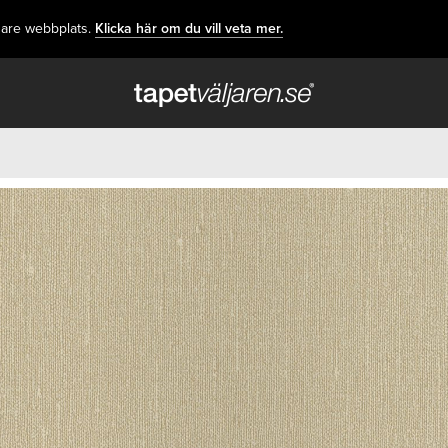
dare webbplats.
Klicka här om du vill veta mer.