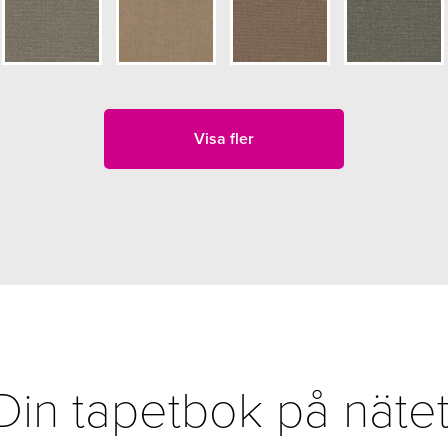
Visa fler
Din tapetbok på nätet