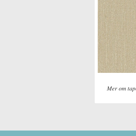
Mer om tap
Tillverkare: