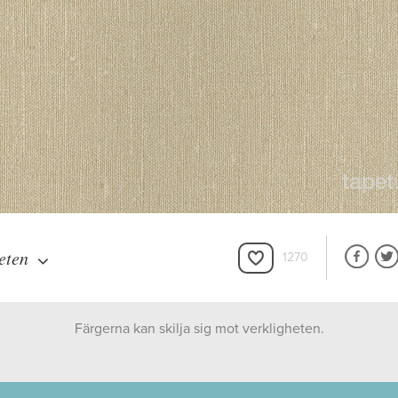
eten
1270
Färgerna kan skilja sig mot verkligheten.
Boråstapeter