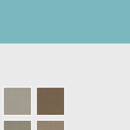
pris.)