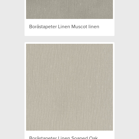
Boråstapeter Linen Muscot linen
Boråstapeter Linen Soaped Oak