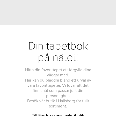
Din tapetbok
på nätet!
Hitta din favorittapet att förgylla dina
väggar med.
Här kan du bläddra bland ett urval av
våra favorittapeter. Vi lovar att det
finns nåt som passar just din
personlighet.
Besök vår butik i Hallsberg för fullt
sortiment.
Till Fredrikssons måleributik