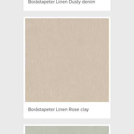
Boråstapeter Linen Dusty denim
Boråstapeter Linen Rose clay