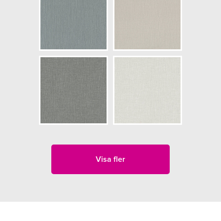
Visa fler