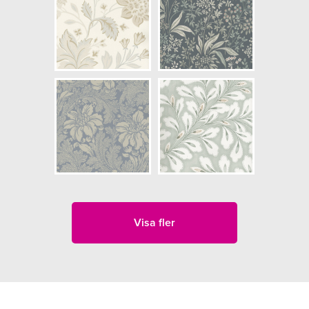
Visa fler