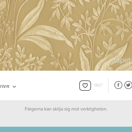
eten
1867
Färgerna kan skilja sig mot verkligheten.
Boråstapeter