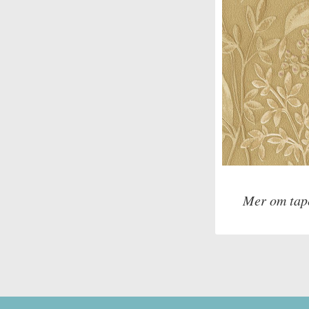
Mer om tap
Tillverkare: