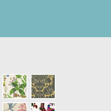
pris.)