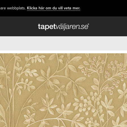
dare webbplats.
Klicka här om du vill veta mer.