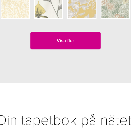
Visa fler
Din tapetbok på nätet