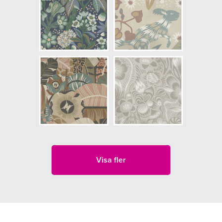
Visa fler