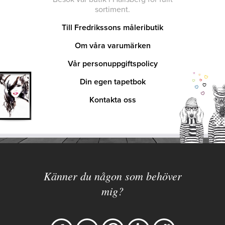
sortiment.
Till Fredrikssons måleributik
Om våra varumärken
Vår personuppgiftspolicy
Din egen tapetbok
Kontakta oss
Känner du någon som behöver
mig?