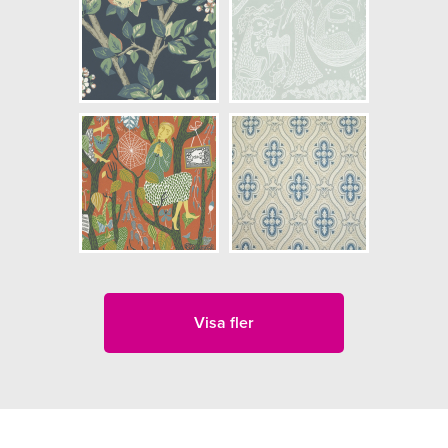
Visa fler