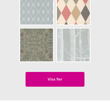
Visa fler