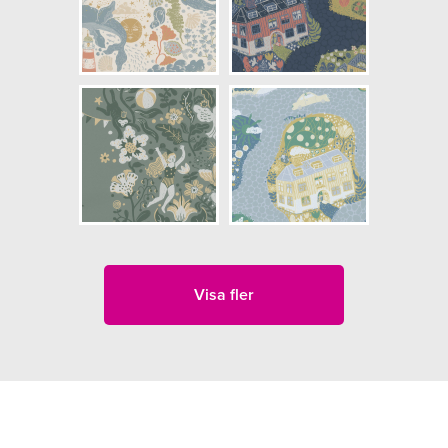
Visa fler