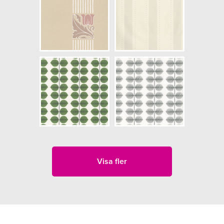
Visa fler