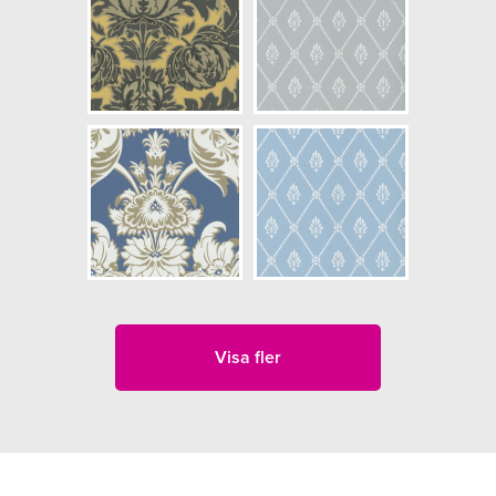
Visa fler