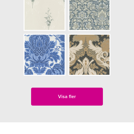
Visa fler