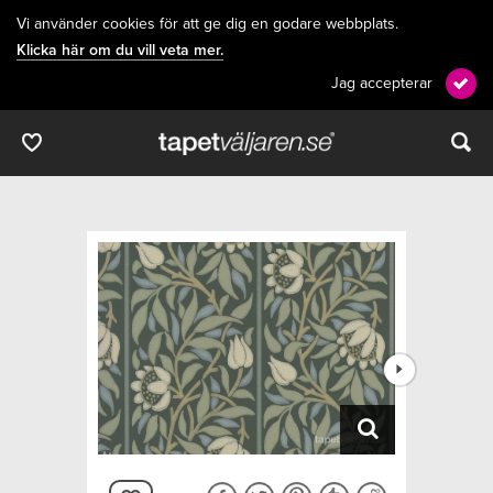
Vi använder cookies för att ge dig en godare webbplats.
Klicka här om du vill veta mer.
Jag accepterar