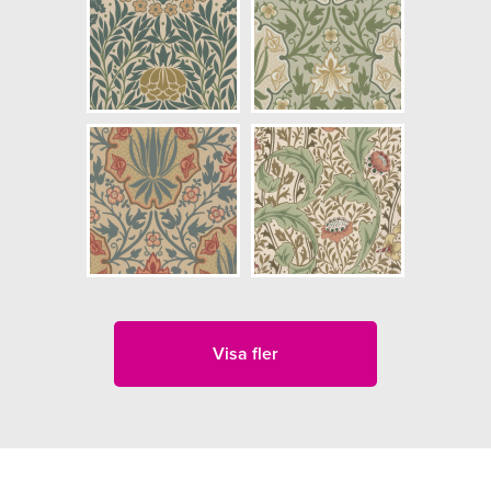
Visa fler