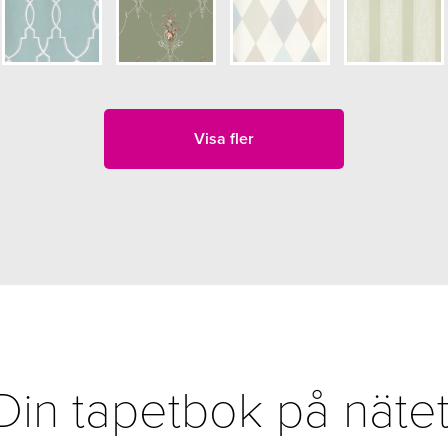
Visa fler
Din tapetbok på nätet