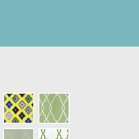
pris.)