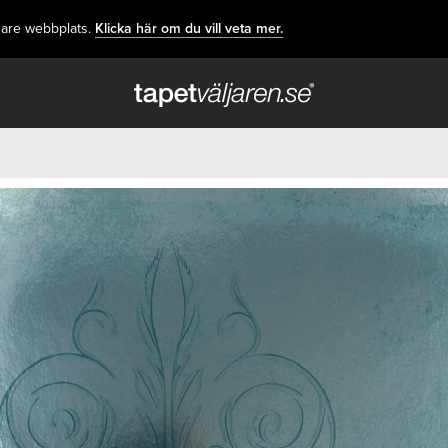
dare webbplats.
Klicka här om du vill veta mer.