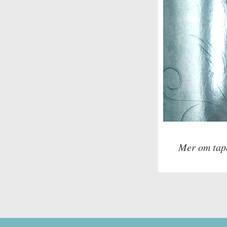
Mer om tap
Tillverkare: