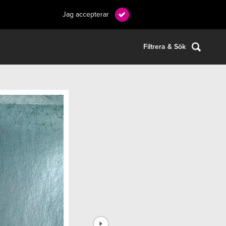
Jag accepterar
Filtrera & Sök