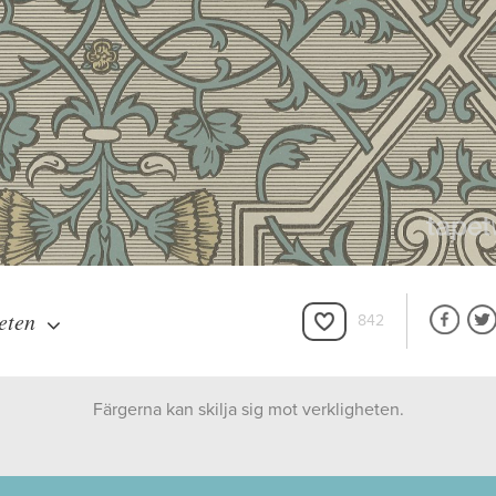
eten
842
Färgerna kan skilja sig mot verkligheten.
Boråstapeter