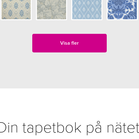
Visa fler
Din tapetbok på nätet