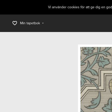
Vi använder cookies för att ge dig en go
Min tapetbok