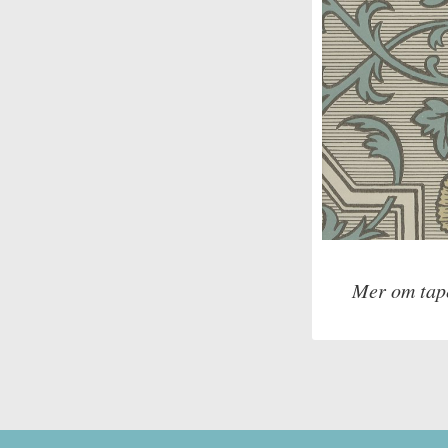
Mer om tap
Tillverkare: