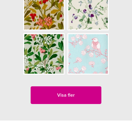
Visa fler