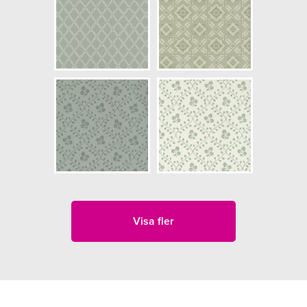
Visa fler