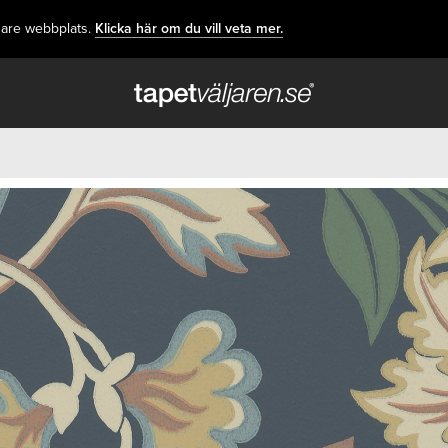
dare webbplats.
Klicka här om du vill veta mer.