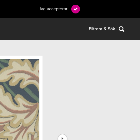
Jag accepterar
Filtrera & Sök