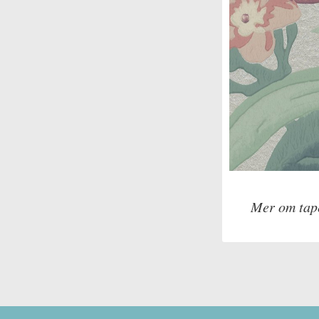
Mer om tap
Tillverkare: