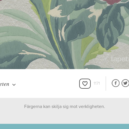
eten
1171
Färgerna kan skilja sig mot verkligheten.
Carma & Co