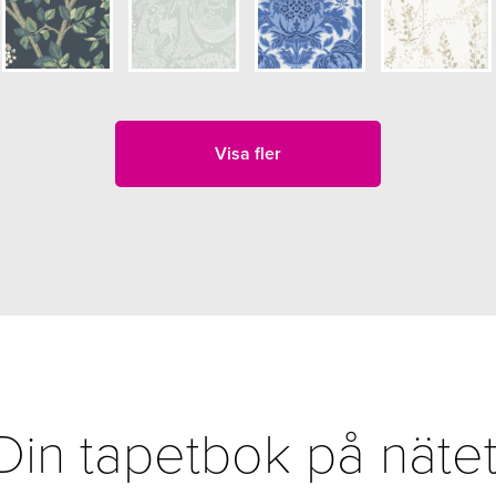
Visa fler
Din tapetbok på nätet