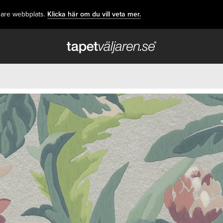
dare webbplats.
Klicka här om du vill veta mer.