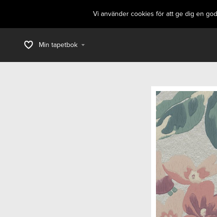
Vi använder cookies för att ge dig en go
Min tapetbok