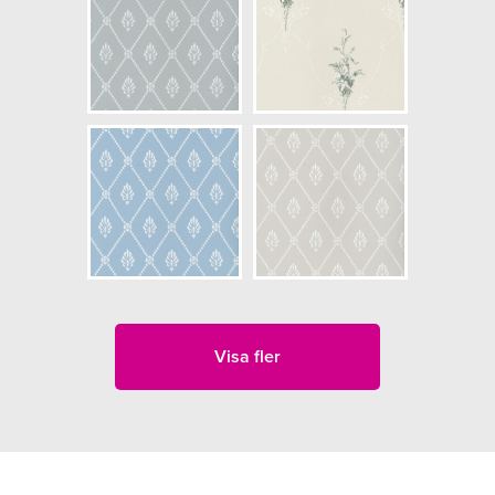
Visa fler