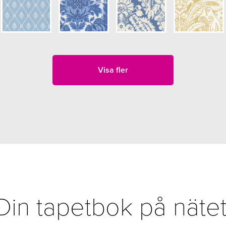
Visa fler
Din tapetbok på nätet