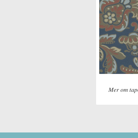
Mer om tap
Tillverkare: