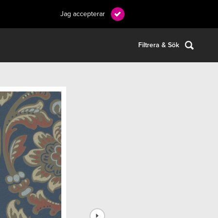
Jag accepterar
Filtrera & Sök