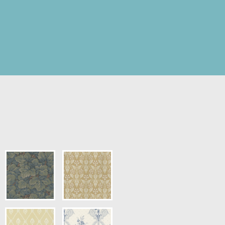
pris.)