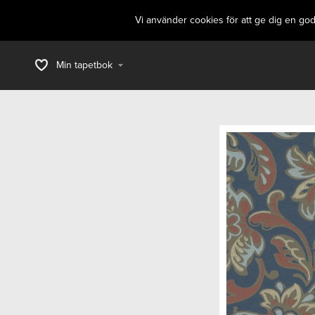
Vi använder cookies för att ge dig en go
Min tapetbok