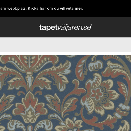
dare webbplats.
Klicka här om du vill veta mer.