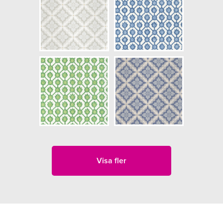
Visa fler