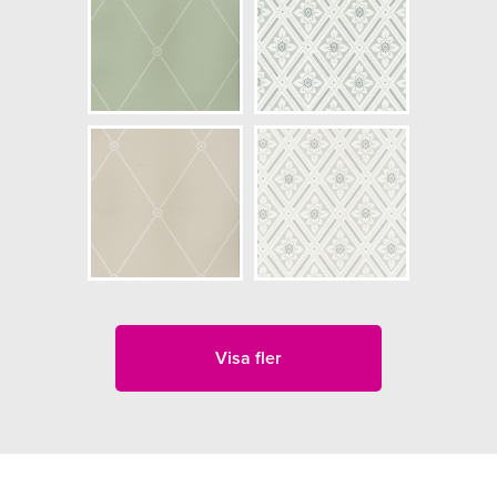
Visa fler